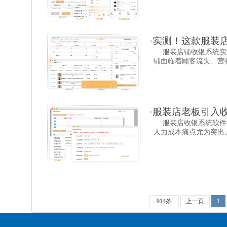
·
实测！这款服装店
服装店铺收银系统实
铺面临着顾客流失、营收
·
服装店老板引入收
服装店收银系统软件
人力成本痛点尤为突出。
914条
上一页
1