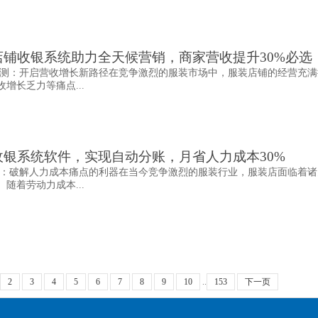
铺收银系统助力全天候营销，商家营收提升30%必选
测：开启营收增长新路径在竞争激烈的服装市场中，服装店铺的经营充满
增长乏力等痛点...
银系统软件，实现自动分账，月省人力成本30%
：破解人力成本痛点的利器在当今竞争激烈的服装行业，服装店面临着诸
随着劳动力成本...
2
3
4
5
6
7
8
9
10
..
153
下一页