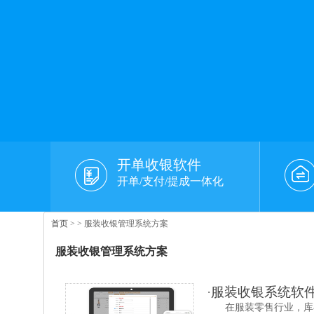
开单收银软件
开单/支付/提成一体化
首页
>
> 服装收银管理系统方案
服装收银管理系统方案
·
服装收银系统软件
在服装零售行业，库