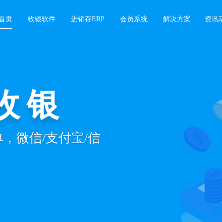
首页
收银软件
进销存ERP
会员系统
解决方案
资讯
收银
开单，微信/支付宝/信