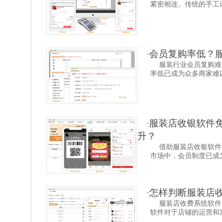
紧密相连。传统的手工记
·
会员复购率低？服
服装行业会员复购难
率低已成为众多商家难以言
·
服装店收银软件
升？
借助服装店收银软件
市场中，会员制度已成为
·
怎样判断服装店收
服装店收费系统软件
软件对于店铺的运营和发