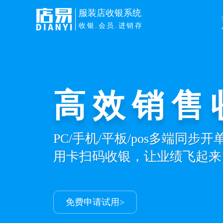
服装店收银系统
收银.会员.进销存
高效销售
PC/手机/平板/pos多端同步
用卡扫码收银，让业绩飞起来
免费申请试用>