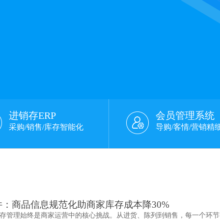
进销存ERP
会员管理系统
采购/销售/库存智能化
导购/客情/营销精
：商品信息规范化助商家库存成本降30%
存管理始终是商家运营中的核心挑战。从进货、陈列到销售，每一个环节