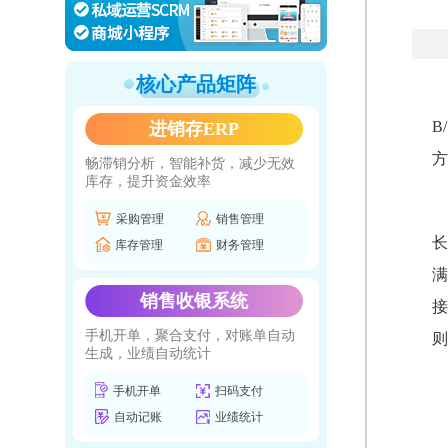
核心产品矩阵
B
进销存ERP
方
畅滞销分析，智能补货，减少无效
库存，提升资金效率
采购管理
销售管理
长
库存管理
财务管理
满
销售收银系统
接
手机开单，聚合支付，对账单自动
则
生成，业绩自动统计
手机开单
扫码支付
自动记账
业绩统计