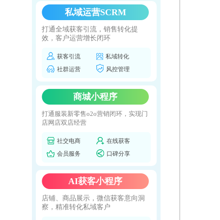
私域运营SCRM
打通全域获客引流，销售转化提
效，客户运营增长闭环
获客引流
私域转化
社群运营
风控管理
商城小程序
打通服装新零售o2o营销闭环，实现门
店网店双店经营
社交电商
在线获客
会员服务
口碑分享
AI获客小程序
店铺、商品展示，微信获客意向洞
察，精准转化私域客户