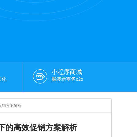
小程序商城
细化
服装新零售o2o
促销方案解析
下的高效促销方案解析