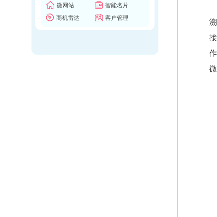
微网站
智能名片
商机雷达
客户管理
溯
接
作
微