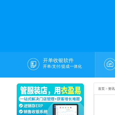
开单收银软件
开单/支付/提成一体化
首页
>
资讯