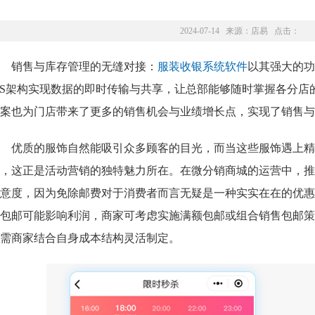
2024-07-14 来源：
店易
点击：
销售与库存管理的无缝对接：
服装收银系统软件
以其强大的功
/S架构实现数据的即时传输与共享，让总部能够随时掌握各分
案也为门店带来了更多的销售机会与业绩增长点，实现了销售与
优质的服饰自然能吸引众多顾客的目光，而当这些服饰遇上精
，这正是活动营销的独特魅力所在。在微分销商城的运营中，推
意度，因为免除邮费对于消费者而言无疑是一种实实在在的优惠
包邮可能影响利润，商家可考虑实施满额包邮或组合销售包邮策
需商家结合自身成本结构灵活制定。