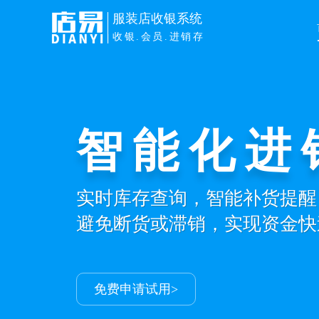
服装店收银系统
收银.会员.进销存
智能化进
实时库存查询，智能补货提醒
避免断货或滞销，实现资金快
免费申请试用>