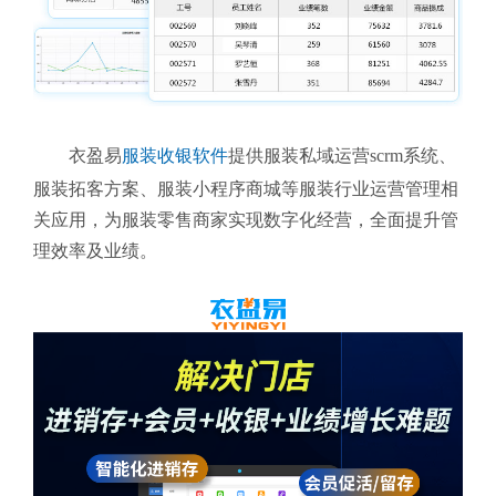
衣盈易
服装收银软件
提供
服装私域运营scrm系统、
服装拓客方案、服装小程序商城等服装行业运营管理相
关应用，为
服装零售商家实现数字化经营，全面提升管
理效率及业绩。