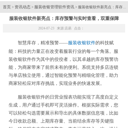
首页
资讯动态
服装收银管理软件资讯
>
>
> 服装收银软件新亮点：库存预
服装收银软件新亮点：库存预警与实时查看，双重保障
2024-07-23 来源:
店易
点击：
智慧库存，精准预警——
服装收银软件
的科技赋
能：科技的力量正在改变着服装行业的每一个角落。服
装收银软件作为其中的佼佼者，以其卓越的库存预警功
能，为商家带来了前所未有的便利。系统支持多店连锁
与单店独立使用，通过智能化预警与精细化管理，助力
商家轻松应对库存挑战，实现业务的快速发展。
服装收银软件的日营业报表功能实现了高度自定义
生成，用户通过手机即可灵活操作。根据实际需求，您
可以轻松勾选需要展示和导出的具体数据信息项，比如
今日收款总额、上期库存量、当前结余库存等关键指