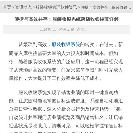
首页
资讯动态
服装收银管理软件资讯
>
>
> 便捷与高效并存：服装收银系
便捷与高效并存：服装收银系统跨店收银结算详解
2024-07-28 来源:
店易
点击：
从繁琐到高效，
服装收银系统
的转变：在过去，新
商品入库往往需要大量的人力投入和时间成本。但如
今，随着服装收银系统的广泛应用，这一流程已经实现
了从繁琐到高效的转变。商家只需简单扫码即可完成入
库操作，大大提升了工作效率并降低了成本。
服装收银系统实现了销售业绩的即时一键查询功
能，让您随时随地掌握目标达成进度。系统自动化地汇
总每日营业数据，深入分析会员行为及经营趋势，同时
自动统计并呈现门店业绩概览及商品销售排名，让店铺
经营状况尽收眼底，清晰可见，可以轻松掌握销售目标