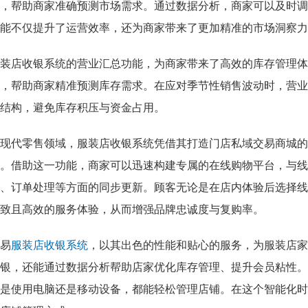
，帮助商家准确预测市场需求。通过数据分析，商家可以及时调
能不仅提升了运营效率，还为商家带来了更加精准的市场洞察力
装店收银系统的营业汇总功能，为商家带来了高效的库存管理体
，帮助商家精准预测库存需求。在应对季节性销售波动时，营业
结构，避免库存积压与资金占用。
现代零售领域，服装店收银系统凭借其打造门店私域交易商城的
。借助这一功能，商家可以迅速构建专属的在线购物平台，与线
、订单处理等方面的同步更新。顾客无论是在店内体验后选择线
致且高效的服务体验，从而增强品牌忠诚度与复购率。
易
服装店收银系统
，以其出色的性能和贴心的服务，为服装店家
银，还能通过数据分析帮助店家优化库存管理、提升会员粘性。
是使用电脑还是移动设备，都能轻松管理店铺。在这个智能化时