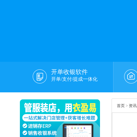
开单收银软件
开单/支付/提成一体化
首页
>
资讯