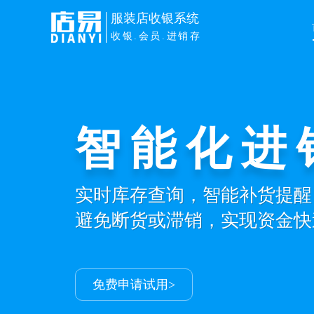
服装店收银系统
收银.会员.进销存
智能化进
实时库存查询，智能补货提醒
避免断货或滞销，实现资金快
免费申请试用>