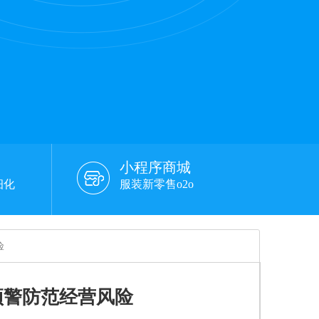
小程序商城
细化
服装新零售o2o
险
预警防范经营风险