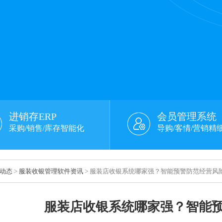
进销存ERP
会员管理系统
采购/销售/库存智能化
导购/客情/营销精
动态
>
服装收银管理软件资讯
> 服装店收银系统哪家强？智能预警防范经营风
服装店收银系统哪家强？智能