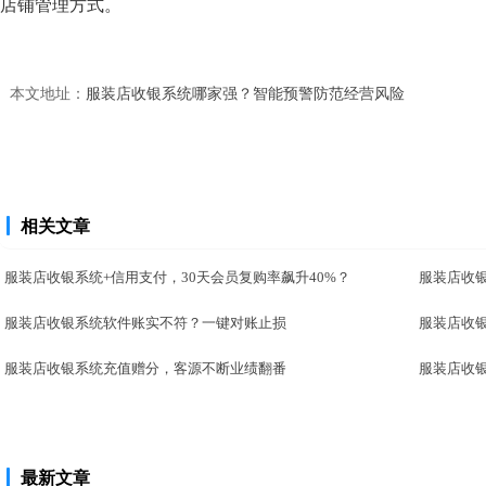
店铺管理方式。
本文地址：
服装店收银系统哪家强？智能预警防范经营风险
相关文章
服装店收银系统+信用支付，30天会员复购率飙升40%？
服装店收银
服装店收银系统软件账实不符？一键对账止损
服装店收
服装店收银系统充值赠分，客源不断业绩翻番
服装店收
最新文章