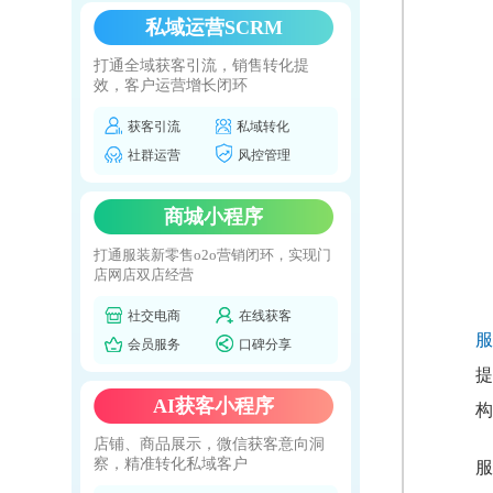
私域运营SCRM
打通全域获客引流，销售转化提
效，客户运营增长闭环
获客引流
私域转化
社群运营
风控管理
商城小程序
打通服装新零售o2o营销闭环，实现门
店网店双店经营
社交电商
在线获客
服
会员服务
口碑分享
提
AI获客小程序
构
店铺、商品展示，微信获客意向洞
察，精准转化私域客户
服