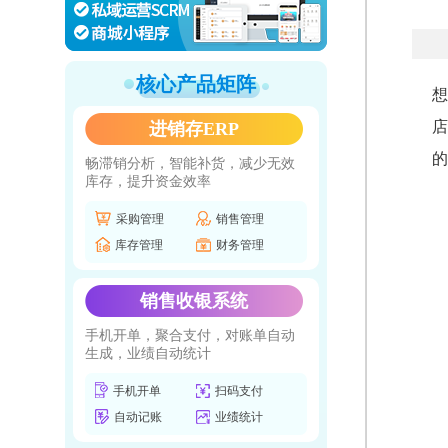
核心产品矩阵
想
店
进销存ERP
的
畅滞销分析，智能补货，减少无效
库存，提升资金效率
采购管理
销售管理
库存管理
财务管理
销售收银系统
手机开单，聚合支付，对账单自动
生成，业绩自动统计
手机开单
扫码支付
自动记账
业绩统计