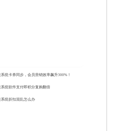
系统卡券同步，会员营销效率飙升300%！
银系统软件支付即积分复购翻倍
银系统折扣混乱怎么办