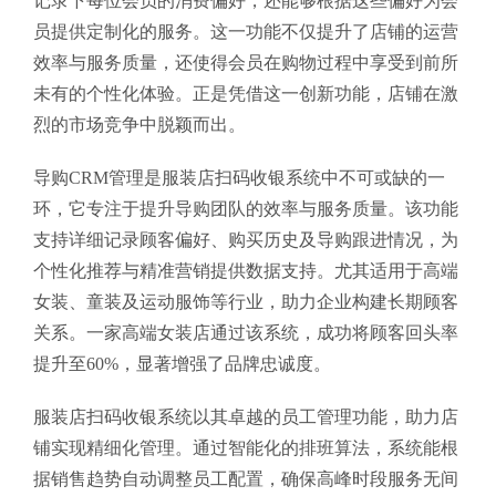
记录下每位会员的消费偏好，还能够根据这些偏好为会
员提供定制化的服务。这一功能不仅提升了店铺的运营
效率与服务质量，还使得会员在购物过程中享受到前所
未有的个性化体验。正是凭借这一创新功能，店铺在激
烈的市场竞争中脱颖而出。
导购CRM管理是服装店扫码收银系统中不可或缺的一
环，它专注于提升导购团队的效率与服务质量。该功能
支持详细记录顾客偏好、购买历史及导购跟进情况，为
个性化推荐与精准营销提供数据支持。尤其适用于高端
女装、童装及运动服饰等行业，助力企业构建长期顾客
关系。一家高端女装店通过该系统，成功将顾客回头率
提升至60%，显著增强了品牌忠诚度。
服装店扫码收银系统以其卓越的员工管理功能，助力店
铺实现精细化管理。通过智能化的排班算法，系统能根
据销售趋势自动调整员工配置，确保高峰时段服务无间