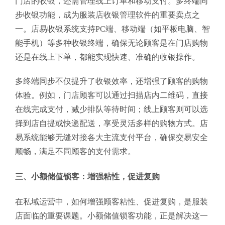
门店的收银，还需管理线上订单和移动支付。多终端同
步收银功能，成为服装店收银管理软件的重要卖点之
一。店易收银系统支持PC端、移动端（如平板电脑、智
能手机）等多种收银终端，确保无论顾客是在门店购物
还是在线上下单，都能实现快速、准确的收银操作。
多终端同步不仅提升了收银效率，还增强了顾客的购物
体验。例如，门店顾客可以通过扫描店内二维码，直接
在线完成支付，减少排队等待时间；线上顾客则可以选
择到店自提或快递配送，享受灵活多样的购物方式。店
易系统能够无缝对接各大主流支付平台，确保交易安全
顺畅，满足不同顾客的支付需求。
三、小额储值锁客：增强粘性，促进复购
在私域运营中，如何增强顾客粘性、促进复购，是服装
店面临的重要课题。小额储值锁客功能，正是解决这一