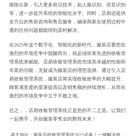
推陈出新，引入更多前沿技术，如人脸识别、语音识别
等，进一步提升系统的智能化水平。同时，店易还提供
全方位的售前咨询和售后服务，确保商家在使用过程中
遇到任何问题都能得到及时解决。
在2025年这个数字化、智能化的新时代，服装店要想在
激烈的市场竞争中脱颖而出，就必须依靠先进的收银管
理系统来赋能。店易收银管理系统凭借其卓越的性能和
丰富的功能，无疑成为服装店的理想选择。通过引入店
易收银管理系统，服装店将实现收银效率的大幅提升、
顾客满意度的显著提高以及销售额的持续增长，从而在
激烈的市场竞争中立于不败之地。
总之，，店易收银管理系统正是您的不二之选。让我们
一起携手，共创服装零售业的辉煌未来！
本文地址：
服装店收银管理系统2025必备！一键解决效率与客