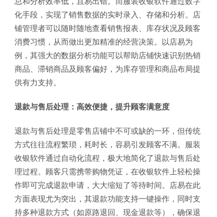
总和分析效率低，且易出错。而服装收银软件通过数字
化手段，实现了销售数据的实时录入、存储和分析。店
铺管理者可以随时随地查看销售报表、库存状况及顾客
消费习惯，从而做出更加精准的经营决策。以店易为
例，其强大的数据分析功能可以帮助店铺快速识别热销
商品、滞销商品及顾客偏好，为库存管理和商品布局提
供有力支持。
退款与售后处理：高效便捷，提升顾客满意度
退款与售后处理是零售店铺中不可或缺的一环，但传统
方式往往流程繁琐，耗时长，容易引发顾客不满。服装
收银软件通过自动化流程，极大地简化了退款与售后处
理过程。顾客只需携带购物凭证，在收银软件上轻松操
作即可完成退款申请，大大缩短了等待时间。店易在此
方面表现尤为突出，其退款功能支持一键操作，同时支
持多种退款方式（如原路退回、现金退款等），确保退