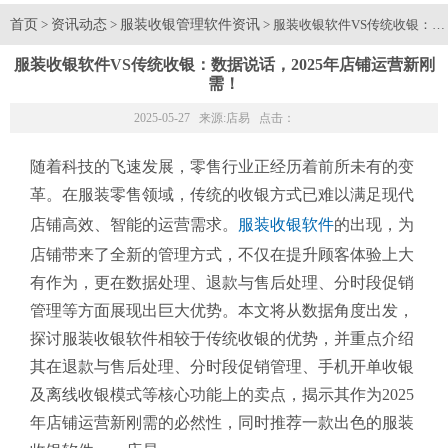
首页
资讯动态
服装收银管理软件资讯
>
>
> 服装收银软件VS传统收银：数
服装收银软件VS传统收银：数据说话，2025年店铺运营新刚
需！
2025-05-27 来源:
店易
点击：
随着科技的飞速发展，零售行业正经历着前所未有的变
革。在服装零售领域，传统的收银方式已难以满足现代
店铺高效、智能的运营需求。
服装收银软件
的出现，为
店铺带来了全新的管理方式，不仅在提升顾客体验上大
有作为，更在数据处理、退款与售后处理、分时段促销
管理等方面展现出巨大优势。本文将从数据角度出发，
探讨服装收银软件相较于传统收银的优势，并重点介绍
其在退款与售后处理、分时段促销管理、手机开单收银
及离线收银模式等核心功能上的卖点，揭示其作为2025
年店铺运营新刚需的必然性，同时推荐一款出色的服装