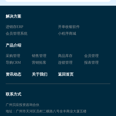
解决方案
进销存ERP
开单收银软件
会员管理系统
小程序商城
产品介绍
采购管理
销售管理
商品库存
会员管理
导购CRM
营销拓客
连锁管理
报表管理
资讯动态
关于我们
返回首页
联系方式
广州贝应投资咨询合伙
地址：广州市天河区员村二横路八号全丰商业大厦五楼