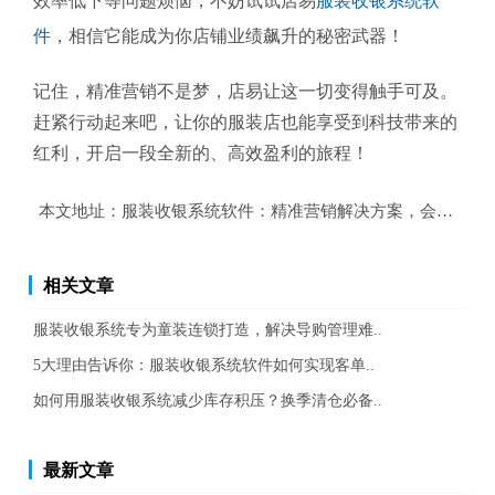
效率低下等问题烦恼，不妨试试店易
服装收银系统软
件
，相信它能成为你店铺业绩飙升的秘密武器！
记住，精准营销不是梦，店易让这一切变得触手可及。
赶紧行动起来吧，让你的服装店也能享受到科技带来的
红利，开启一段全新的、高效盈利的旅程！
本文地址：
服装收银系统软件：精准营销解决方案，会员复购
相关文章
服装收银系统专为童装连锁打造，解决导购管理难..
5大理由告诉你：服装收银系统软件如何实现客单..
如何用服装收银系统减少库存积压？换季清仓必备..
最新文章