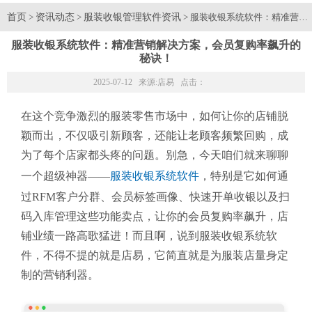
首页
资讯动态
服装收银管理软件资讯
>
>
> 服装收银系统软件：精准营
服装收银系统软件：精准营销解决方案，会员复购率飙升的
秘诀！
2025-07-12 来源:
店易
点击：
在这个竞争激烈的服装零售市场中，如何让你的店铺脱
颖而出，不仅吸引新顾客，还能让老顾客频繁回购，成
为了每个店家都头疼的问题。别急，今天咱们就来聊聊
一个超级神器——
服装收银系统软件
，特别是它如何通
过RFM客户分群、会员标签画像、快速开单收银以及扫
码入库管理这些功能卖点，让你的会员复购率飙升，店
铺业绩一路高歌猛进！而且啊，说到服装收银系统软
件，不得不提的就是店易，它简直就是为服装店量身定
制的营销利器。