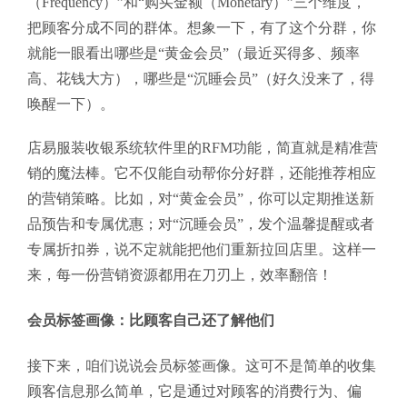
（Frequency）”和“购买金额（Monetary）”三个维度，
把顾客分成不同的群体。想象一下，有了这个分群，你
就能一眼看出哪些是“黄金会员”（最近买得多、频率
高、花钱大方），哪些是“沉睡会员”（好久没来了，得
唤醒一下）。
店易服装收银系统软件里的RFM功能，简直就是精准营
销的魔法棒。它不仅能自动帮你分好群，还能推荐相应
的营销策略。比如，对“黄金会员”，你可以定期推送新
品预告和专属优惠；对“沉睡会员”，发个温馨提醒或者
专属折扣券，说不定就能把他们重新拉回店里。这样一
来，每一份营销资源都用在刀刃上，效率翻倍！
会员标签画像：比顾客自己还了解他们
接下来，咱们说说会员标签画像。这可不是简单的收集
顾客信息那么简单，它是通过对顾客的消费行为、偏