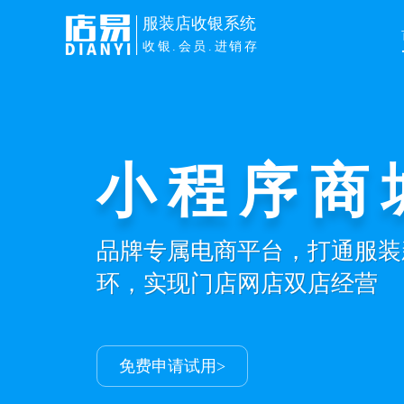
服装店收银系统
收银.会员.进销存
服装鞋帽
智慧门店
解决门店进销存+会员+收银
让生意更容易
申请免费试用>