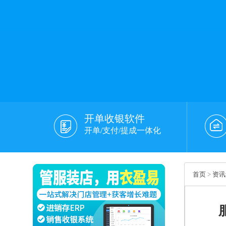
开单收银软件
开单/支付/提成一体化
首页
>
资讯