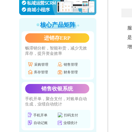
核心产品矩阵
服
是
进销存ERP
增
畅滞销分析，智能补货，减少无效
库存，提升资金效率
采购管理
销售管理
库存管理
财务管理
销售收银系统
手机开单，聚合支付，对账单自动
生成，业绩自动统计
手机开单
扫码支付
自动记账
业绩统计