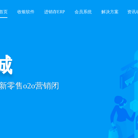
首页
收银软件
进销存ERP
会员系统
解决方案
资讯
行业
城
系统
零售o2o营销闭
+业绩增长难题，