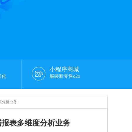
小程序商城
细化
服装新零售o2o
度分析业务
据报表多维度分析业务