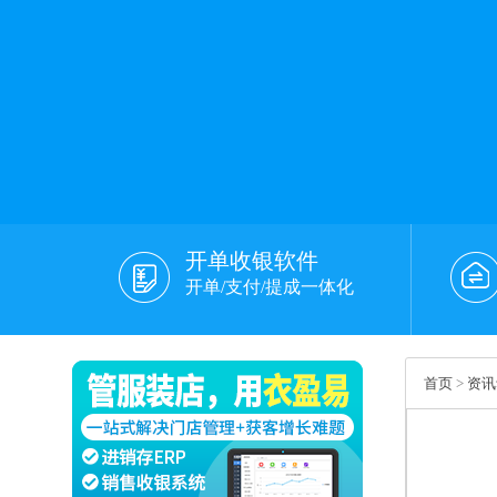
开单收银软件
开单/支付/提成一体化
首页
>
资讯