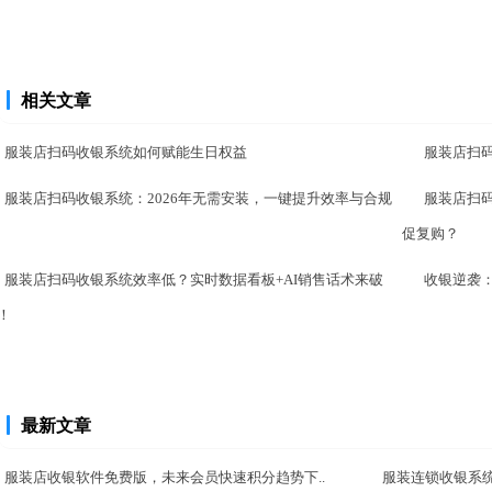
相关文章
服装店扫码收银系统如何赋能生日权益
服装店扫
服装店扫码收银系统：2026年无需安装，一键提升效率与合规
服装店扫
促复购？
服装店扫码收银系统效率低？实时数据看板+AI销售话术来破
收银逆袭
！
最新文章
服装店收银软件免费版，未来会员快速积分趋势下..
服装连锁收银系