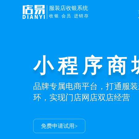
服装店收银系统
收银.会员.进销存
服装鞋帽
小程序商
智慧门店
品牌专属电商平台，打通服装新
环，实现门店网店双店经营
解决门店进销存+会员+收银
让生意更容易
免费申请试用>
申请免费试用>