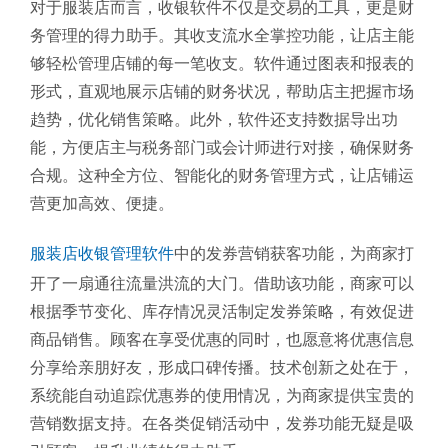
对于服装店而言，收银软件不仅是交易的工具，更是财
务管理的得力助手。其收支流水全掌控功能，让店主能
够轻松管理店铺的每一笔收支。软件通过图表和报表的
形式，直观地展示店铺的财务状况，帮助店主把握市场
趋势，优化销售策略。此外，软件还支持数据导出功
能，方便店主与税务部门或会计师进行对接，确保财务
合规。这种全方位、智能化的财务管理方式，让店铺运
营更加高效、便捷。
服装店收银管理软件
中的发券营销获客功能，为商家打
开了一扇通往流量洪流的大门。借助该功能，商家可以
根据季节变化、库存情况灵活制定发券策略，有效促进
商品销售。顾客在享受优惠的同时，也愿意将优惠信息
分享给亲朋好友，形成口碑传播。技术创新之处在于，
系统能自动追踪优惠券的使用情况，为商家提供宝贵的
营销数据支持。在各类促销活动中，发券功能无疑是吸