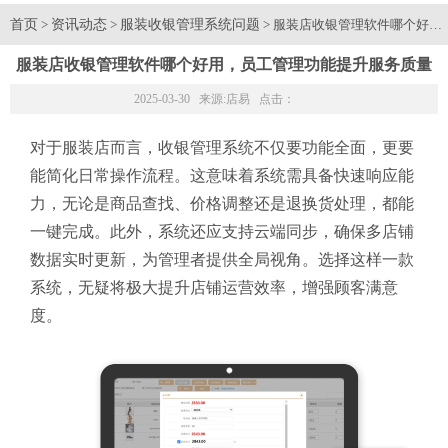
首页
资讯动态
服装收银管理系统问题
>
>
> 服装店收银管理软件哪个好
服装店收银管理软件哪个好用，员工管理功能提升服务质量
2025-03-30 来源:
店易
点击：
对于服装店而言，收银管理系统不仅要功能全面，更要
能简化日常操作流程。这意味着系统需具备快速响应能
力，无论是商品查找、价格调整还是退换货处理，都能
一键完成。此外，系统还应支持云端同步，确保多店铺
数据实时更新，为管理者提供全局视角。选择这样一款
系统，无疑将极大提升店铺运营效率，增强顾客满意
度。