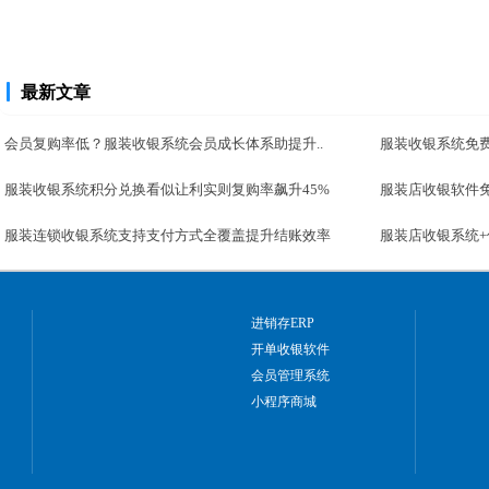
最新文章
会员复购率低？服装收银系统会员成长体系助提升..
服装收银系统免
服装收银系统积分兑换看似让利实则复购率飙升45%
服装店收银软件免
服装连锁收银系统支持支付方式全覆盖提升结账效率
服装店收银系统+
进销存ERP
开单收银软件
会员管理系统
小程序商城