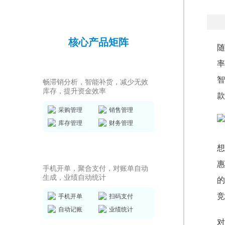
核心产品矩阵
随
率
进销存ERP
智
畅滞销分析，智能补货，减少无效
库存，提升资金效率
款
采购管理
销售管理
库存管理
财务管理
想
销售收银系统
惠
手机开单，聚合支付，对账单自动
生成，业绩自动统计
的
竞
手机开单
扫码支付
自动记账
业绩统计
对