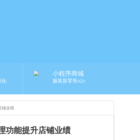
小程序商城
细化
服装新零售o2o
店铺业绩
理功能提升店铺业绩