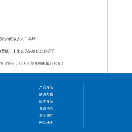
费版如何减少人工易错
费版，未来会员快速积分趋势下..
信用支付，30天会员复购率飙升40%？
产品介绍
解决方案
版本介绍
资讯动态
关于我们
网站地图