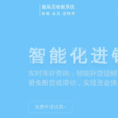
服装店收银系统
收银.会员.进销存
智能化进
实时库存查询，智能补货提醒
避免断货或滞销，实现资金快
免费申请试用>