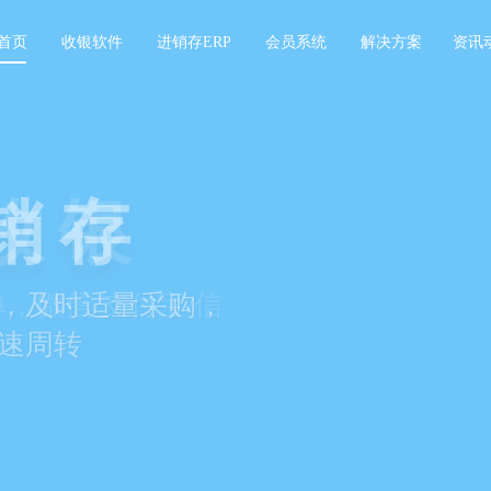
首页
收银软件
进销存ERP
会员系统
解决方案
资讯
销存
，及时适量采购，
速周转