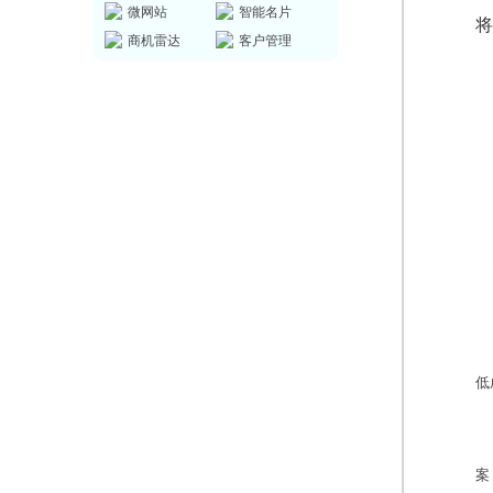
微网站
智能名片
将
商机雷达
客户管理
低
案