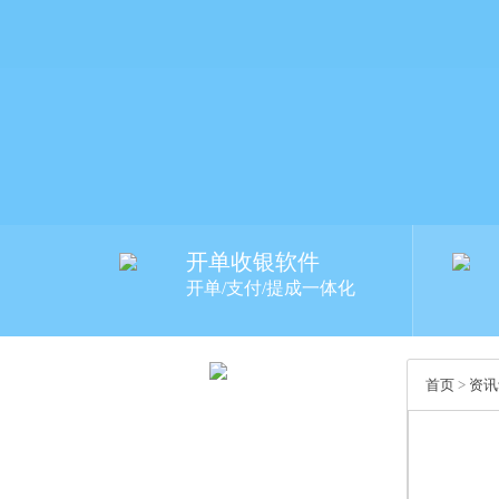
开单收银软件
开单/支付/提成一体化
首页
>
资讯