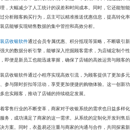
理，大幅减少了人工统计的误差和时间成本。同时，它还能智能
过分析顾客购买行为，店主可以精准推送优惠信息，提高转化率
装店能够实现销售数据的集中管控和高效分析。
装店收银软件
通过会员专属优惠、积分抵现等策略，不断吸引新
强大的数据分析引擎，能够深入挖掘顾客需求，为店铺定制个性
，即便是新员工也能迅速掌握，确保了店铺的高效运营与顾客的
装店收银软件通过小程序实现高效引流，为顾客提供了更加多元
、参与限时折扣等活动，享受更加便捷的购物体验。这一创新功
多忠实顾客，推动了店铺的持续稳定发展。
着零售行业的不断变革，商家对于收银系统的需求也日益多样化
服务，成功满足了商家的这一需求。从系统的定制化开发到售后
决方案。同时，衣盈易还注重与商家的沟通与合作，共同探索新