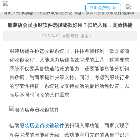
立即免费试用>
首页
资讯动态
服装收银管理系统问题
>
>
> 服装店会员收银软件选择哪款
服装店会员收银软件选择哪款好用？扫码入库，高效快捷
2025-04-13 来源:
店易
点击：
服装店铺在挑选收银系统时，往往希望找到一款既能简
化收银流程，又能助力店铺高效管理的工具。这就要求
系统不仅要具备快速结账的能力，还要能够智能分析销
售数据，为商家提供决策支持。同时，考虑到服装行业
的季节性特征，系统还应支持灵活的促销活动设置，以
满足不同时间段的营销需求。
借助
服装店会员收银软件
的扫码入库功能，商家实现了
库存管理的智能化升级。该功能利用先进的条形码识别