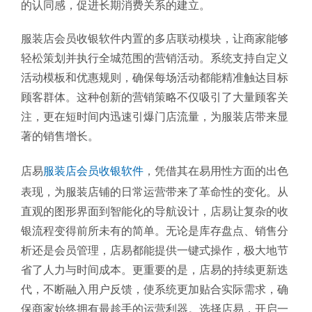
的认同感，促进长期消费关系的建立。
服装店会员收银软件内置的多店联动模块，让商家能够
轻松策划并执行全城范围的营销活动。系统支持自定义
活动模板和优惠规则，确保每场活动都能精准触达目标
顾客群体。这种创新的营销策略不仅吸引了大量顾客关
注，更在短时间内迅速引爆门店流量，为服装店带来显
著的销售增长。
店易
服装店会员收银软件
，凭借其在易用性方面的出色
表现，为服装店铺的日常运营带来了革命性的变化。从
直观的图形界面到智能化的导航设计，店易让复杂的收
银流程变得前所未有的简单。无论是库存盘点、销售分
析还是会员管理，店易都能提供一键式操作，极大地节
省了人力与时间成本。更重要的是，店易的持续更新迭
代，不断融入用户反馈，使系统更加贴合实际需求，确
保商家始终拥有最趁手的运营利器。选择店易，开启一