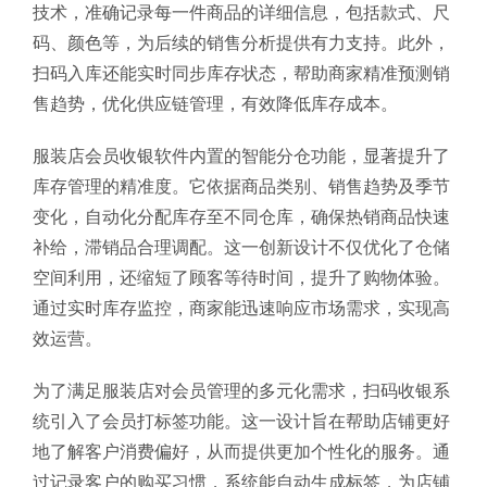
技术，准确记录每一件商品的详细信息，包括款式、尺
码、颜色等，为后续的销售分析提供有力支持。此外，
扫码入库还能实时同步库存状态，帮助商家精准预测销
售趋势，优化供应链管理，有效降低库存成本。
服装店会员收银软件内置的智能分仓功能，显著提升了
库存管理的精准度。它依据商品类别、销售趋势及季节
变化，自动化分配库存至不同仓库，确保热销商品快速
补给，滞销品合理调配。这一创新设计不仅优化了仓储
空间利用，还缩短了顾客等待时间，提升了购物体验。
通过实时库存监控，商家能迅速响应市场需求，实现高
效运营。
为了满足服装店对会员管理的多元化需求，扫码收银系
统引入了会员打标签功能。这一设计旨在帮助店铺更好
地了解客户消费偏好，从而提供更加个性化的服务。通
过记录客户的购买习惯，系统能自动生成标签，为店铺