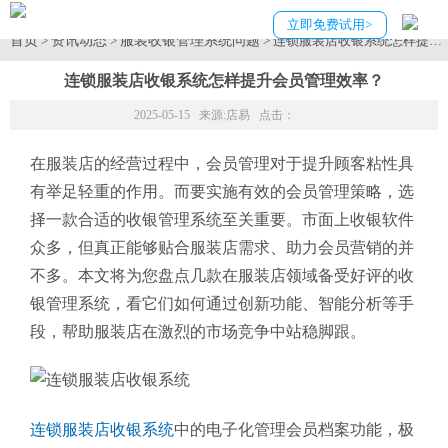
立即免费试用>
首页
资讯动态
服装收银管理系统问题
>
>
> 连锁服装店收银系统怎样提升
连锁服装店收银系统怎样提升会员管理效率？
2025-05-15 来源:
店易
点击：
在服装店的经营过程中，会员管理对于提升顾客粘性具
有举足轻重的作用。而要实施有效的会员管理策略，选
择一款合适的收银管理系统至关重要。市面上收银软件
众多，但真正能够贴合服装店需求、助力会员营销的并
不多。本文将为您盘点几款在服装店领域备受好评的收
银管理系统，看它们如何通过创新功能、智能分析等手
段，帮助服装店在激烈的市场竞争中站稳脚跟。
连锁服装店收银系统
中的电子化管理会员档案功能，极