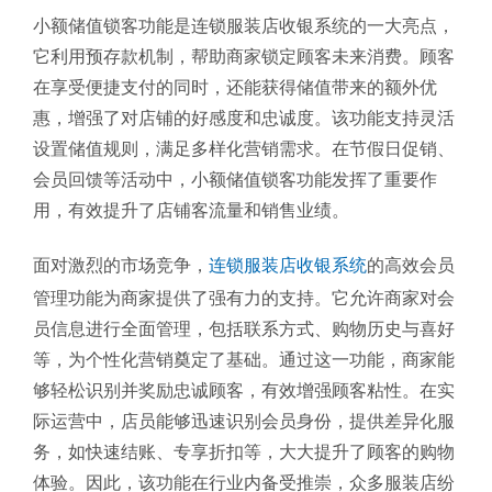
小额储值锁客功能是连锁服装店收银系统的一大亮点，
它利用预存款机制，帮助商家锁定顾客未来消费。顾客
在享受便捷支付的同时，还能获得储值带来的额外优
惠，增强了对店铺的好感度和忠诚度。该功能支持灵活
设置储值规则，满足多样化营销需求。在节假日促销、
会员回馈等活动中，小额储值锁客功能发挥了重要作
用，有效提升了店铺客流量和销售业绩。
面对激烈的市场竞争，
连锁服装店收银系统
的高效会员
管理功能为商家提供了强有力的支持。它允许商家对会
员信息进行全面管理，包括联系方式、购物历史与喜好
等，为个性化营销奠定了基础。通过这一功能，商家能
够轻松识别并奖励忠诚顾客，有效增强顾客粘性。在实
际运营中，店员能够迅速识别会员身份，提供差异化服
务，如快速结账、专享折扣等，大大提升了顾客的购物
体验。因此，该功能在行业内备受推崇，众多服装店纷