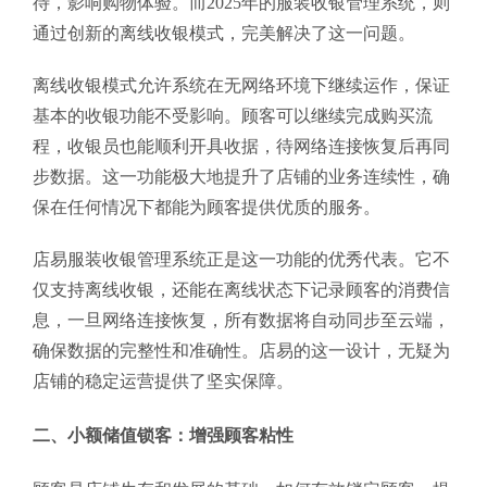
待，影响购物体验。而2025年的服装收银管理系统，则
通过创新的离线收银模式，完美解决了这一问题。
离线收银模式允许系统在无网络环境下继续运作，保证
基本的收银功能不受影响。顾客可以继续完成购买流
程，收银员也能顺利开具收据，待网络连接恢复后再同
步数据。这一功能极大地提升了店铺的业务连续性，确
保在任何情况下都能为顾客提供优质的服务。
店易服装收银管理系统正是这一功能的优秀代表。它不
仅支持离线收银，还能在离线状态下记录顾客的消费信
息，一旦网络连接恢复，所有数据将自动同步至云端，
确保数据的完整性和准确性。店易的这一设计，无疑为
店铺的稳定运营提供了坚实保障。
二、小额储值锁客：增强顾客粘性