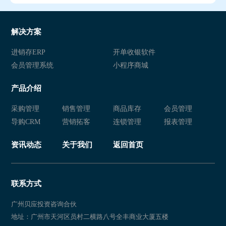
解决方案
进销存ERP
开单收银软件
会员管理系统
小程序商城
产品介绍
采购管理
销售管理
商品库存
会员管理
导购CRM
营销拓客
连锁管理
报表管理
资讯动态
关于我们
返回首页
联系方式
广州贝应投资咨询合伙
地址：广州市天河区员村二横路八号全丰商业大厦五楼