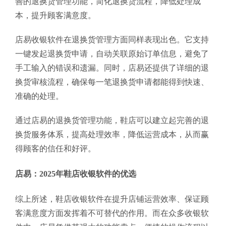
善的退换货管理功能，简化退换货流程，降低处理成
本，提升顾客满意度。
店易收银软件在退换货管理方面同样表现出色。它支持
一键发起退换货申请，自动关联原始订单信息，避免了
手工输入的错误和遗漏。同时，店易还提供了详细的退
换货审核流程，确保每一笔退换货申请都能得到快速、
准确的处理。
通过店易的退换货管理功能，鞋店可以建立起完善的退
换货服务体系，提高处理效率，降低运营成本，从而赢
得顾客的信任和好评。
店易：2025年鞋店收银软件的优选
综上所述，鞋店收银软件在提升店铺运营效率、保证顾
客满意度方面发挥着不可替代的作用。而在众多收银软