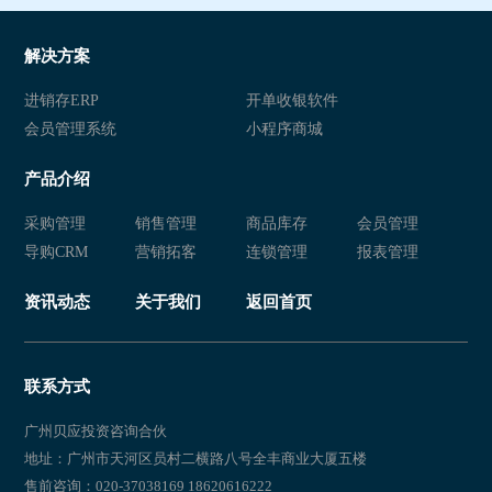
解决方案
进销存ERP
开单收银软件
会员管理系统
小程序商城
产品介绍
采购管理
销售管理
商品库存
会员管理
导购CRM
营销拓客
连锁管理
报表管理
资讯动态
关于我们
返回首页
联系方式
广州贝应投资咨询合伙
地址：广州市天河区员村二横路八号全丰商业大厦五楼
售前咨询：020-37038169 18620616222