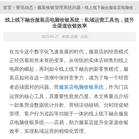
首页
资讯动态
服装收银管理系统问题
>
>
> 线上线下融合服装店电脑收
线上线下融合服装店电脑收银系统：私域运营工具包，提升
全渠道收银效率
2025-05-27 来源:
店易
点击：
在当今这个数字化飞速发展的时代，服装店的经营模式
正经历着前所未有的变革。从传统的实体店销售到线上
电商的崛起，再到如今线上线下融合的新零售模式，服
装店如何在这一浪潮中保持竞争力，成为了每一个经营
者必须面对的问题。而
服装店电脑收银系统
，作为门店
运营的核心工具，其重要性愈发凸显。本文将重点介绍
一款集营业数据统计分析、营销活动核销、分时段促销
管理、客户行为追踪等功能于一体的线上线下融合服装
店电脑收银系统——店易，助力服装店提升全渠道收银
效率，实现私域运营的精细化管理。