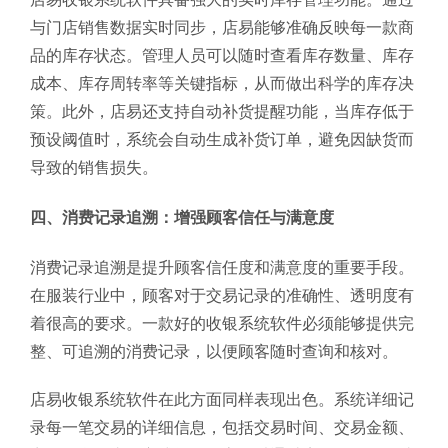
与门店销售数据实时同步，店易能够准确反映每一款商
品的库存状态。管理人员可以随时查看库存数量、库存
成本、库存周转率等关键指标，从而做出科学的库存决
策。此外，店易还支持自动补货提醒功能，当库存低于
预设阈值时，系统会自动生成补货订单，避免因缺货而
导致的销售损失。
四、消费记录追溯：增强顾客信任与满意度
消费记录追溯是提升顾客信任度和满意度的重要手段。
在服装行业中，顾客对于交易记录的准确性、透明度有
着很高的要求。一款好的收银系统软件必须能够提供完
整、可追溯的消费记录，以便顾客随时查询和核对。
店易收银系统软件在此方面同样表现出色。系统详细记
录每一笔交易的详细信息，包括交易时间、交易金额、