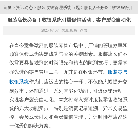
首页
资讯动态
服装收银管理系统问题
>
>
> 服装店长必备！收银系统引爆
服装店长必备！收银系统引爆促销活动，客户裂变自动化
2025-07-07 来源:
店易
点击：
在当今竞争激烈的服装零售市场中，店铺的管理效率和
顾客体验成为决定成功与否的关键因素。服装店长们不
仅需要具备独到的时尚眼光和精湛的陈列技巧，更需掌
握先进的零售管理工具，尤其是在收银环节。
服装零售
收银系统
作为门店运营的核心一环，不仅能大幅提升交
易效率，还能通过一系列智能化功能，引爆促销活动，
实现客户裂变自动化。本文将深入探讨服装零售收银系
统的几大功能卖点，特别是消费记录追溯、异常交易监
控、会员成长计划和会员储值管理，并适时推荐店易这
一优秀的解决方案。