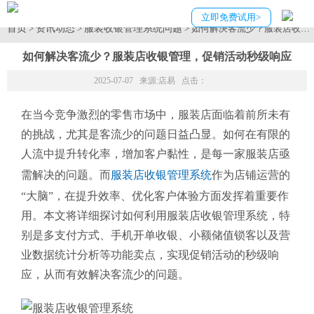
立即免费试用>
首页
资讯动态
服装收银管理系统问题
>
>
> 如何解决客流少？服装店收银
如何解决客流少？服装店收银管理，促销活动秒级响应
2025-07-07 来源:
店易
点击：
在当今竞争激烈的零售市场中，服装店面临着前所未有
的挑战，尤其是客流少的问题日益凸显。如何在有限的
人流中提升转化率，增加客户黏性，是每一家服装店亟
需解决的问题。而
服装店收银管理系统
作为店铺运营的
“大脑”，在提升效率、优化客户体验方面发挥着重要作
用。本文将详细探讨如何利用服装店收银管理系统，特
别是多支付方式、手机开单收银、小额储值锁客以及营
业数据统计分析等功能卖点，实现促销活动的秒级响
应，从而有效解决客流少的问题。