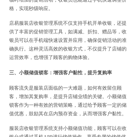
格，实现秒级响应。
店易服装店收银管理系统不仅支持手机开单收银，还提
供了丰富的促销管理工具，如满减、折扣、赠品等，收
银员可以在手机端快速设置并应用，确保促销活动的准
确执行。这种灵活高效的收银方式，不仅提升了店铺的
运营效率，也增强了顾客的购物体验。
三、小额储值锁客：增强客户黏性，提升复购率
顾客流失是服装店面临的一大难题，如何有效留住顾
客，增加其复购率，是提升店铺业绩的关键。小额储值
锁客作为一种有效的营销策略，通过给予顾客一定的储
值优惠，鼓励其在店内预存资金，从而增强客户黏性。
服装店收银管理系统支持小额储值功能，顾客可以在收
银台或通过手机APP进行储值操作，享受专属的储值优