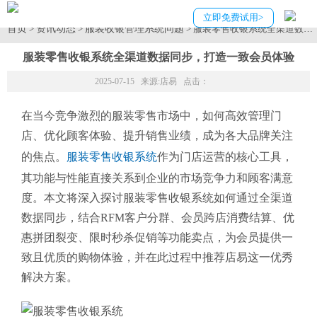
立即免费试用>
首页
资讯动态
服装收银管理系统问题
>
>
> 服装零售收银系统全渠道数据
服装零售收银系统全渠道数据同步，打造一致会员体验
2025-07-15 来源:
店易
点击：
在当今竞争激烈的服装零售市场中，如何高效管理门
店、优化顾客体验、提升销售业绩，成为各大品牌关注
的焦点。
服装零售收银系统
作为门店运营的核心工具，
其功能与性能直接关系到企业的市场竞争力和顾客满意
度。本文将深入探讨服装零售收银系统如何通过全渠道
数据同步，结合RFM客户分群、会员跨店消费结算、优
惠拼团裂变、限时秒杀促销等功能卖点，为会员提供一
致且优质的购物体验，并在此过程中推荐店易这一优秀
解决方案。