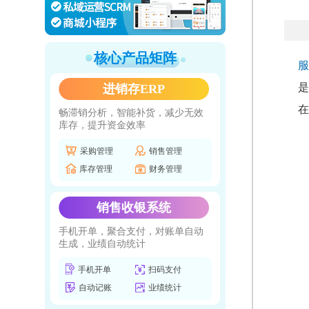
核心产品矩阵
服
是
进销存ERP
在
畅滞销分析，智能补货，减少无效
库存，提升资金效率
采购管理
销售管理
库存管理
财务管理
销售收银系统
手机开单，聚合支付，对账单自动
生成，业绩自动统计
手机开单
扫码支付
自动记账
业绩统计