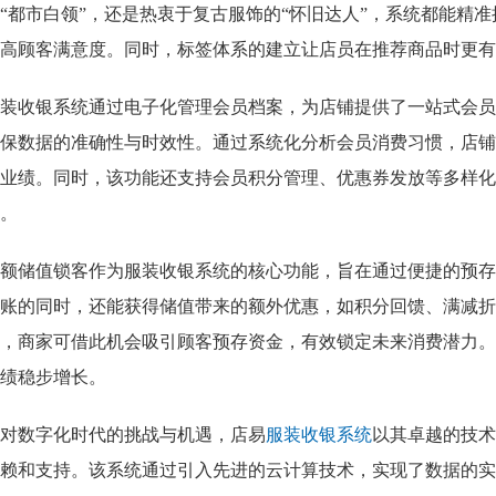
“都市白领”，还是热衷于复古服饰的“怀旧达人”，系统都能精
高顾客满意度。同时，标签体系的建立让店员在推荐商品时更有
装收银系统通过电子化管理会员档案，为店铺提供了一站式会员
保数据的准确性与时效性。通过系统化分析会员消费习惯，店铺
业绩。同时，该功能还支持会员积分管理、优惠券发放等多样化
。
额储值锁客作为服装收银系统的核心功能，旨在通过便捷的预存
账的同时，还能获得储值带来的额外优惠，如积分回馈、满减折
，商家可借此机会吸引顾客预存资金，有效锁定未来消费潜力。
绩稳步增长。
对数字化时代的挑战与机遇，店易
服装收银系统
以其卓越的技术
赖和支持。该系统通过引入先进的云计算技术，实现了数据的实