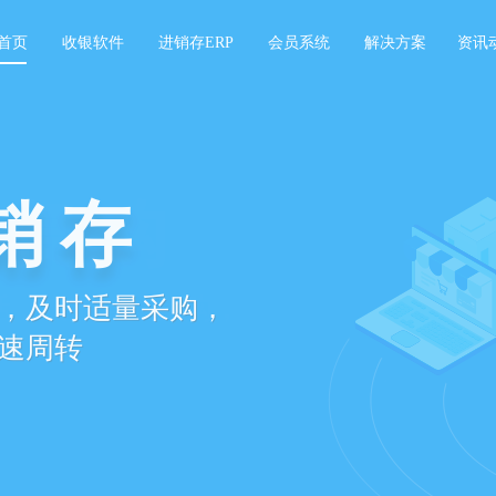
首页
收银软件
进销存ERP
会员系统
解决方案
资讯
/复购
活，增加会员复购，
订单