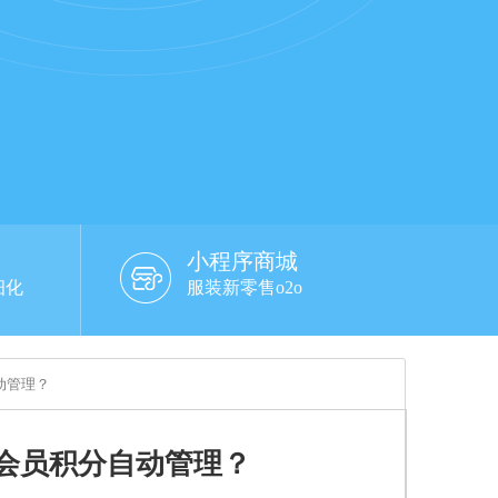
小程序商城
细化
服装新零售o2o
动管理？
会员积分自动管理？