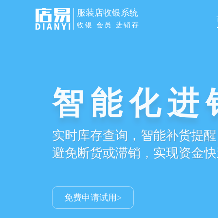
服装店收银系统
收银.会员.进销存
会员促活
会员360度画像，精准营销促
减少会员留失，更多老客更多
免费申请试用>