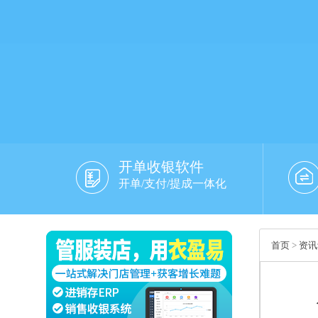
开单收银软件
开单/支付/提成一体化
首页
>
资讯