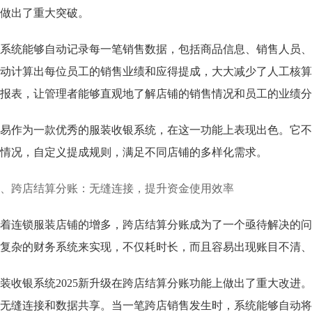
做出了重大突破。
系统能够自动记录每一笔销售数据，包括商品信息、销售人员、
动计算出每位员工的销售业绩和应得提成，大大减少了人工核算
报表，让管理者能够直观地了解店铺的销售情况和员工的业绩分
易作为一款优秀的服装收银系统，在这一功能上表现出色。它不
情况，自定义提成规则，满足不同店铺的多样化需求。
、跨店结算分账：无缝连接，提升资金使用效率
着连锁服装店铺的增多，跨店结算分账成为了一个亟待解决的问
复杂的财务系统来实现，不仅耗时长，而且容易出现账目不清、
装收银系统2025新升级在跨店结算分账功能上做出了重大改进
无缝连接和数据共享。当一笔跨店销售发生时，系统能够自动将