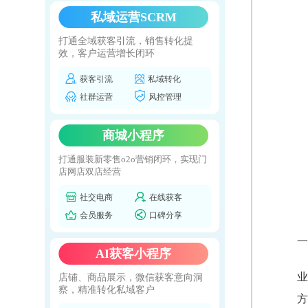
私域运营SCRM
打通全域获客引流，销售转化提
效，客户运营增长闭环
获客引流
私域转化
社群运营
风控管理
商城小程序
打通服装新零售o2o营销闭环，实现门
店网店双店经营
社交电商
在线获客
会员服务
口碑分享
一
AI获客小程序
业
店铺、商品展示，微信获客意向洞
察，精准转化私域客户
方