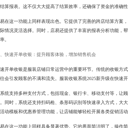
结算报表。这不仅大大提高了结算效率，还确保了资金的准确性
易在这一功能上同样表现出色。它提供了完善的跨店结算方案，
际情况灵活选择。同时，店易还提供了丰富的报表分析功能，帮
率。
、快速开单收银：提升顾客体验，增加销售机会
速开单收银是服装店铺日常运营中的重要环节。传统的收银方式
往会引发顾客的不满和流失。服装收银系统2025新升级在快速
系统支持多种支付方式，包括现金、银行卡、移动支付等，让顾
。同时，系统还支持扫码枪、条形码识别等快速录入方式，大大
活动模板和优惠券管理功能，让店铺能够轻松开展各类促销活动
易在这一功能上同样具备显著优势。它的界面简洁明了，操作简