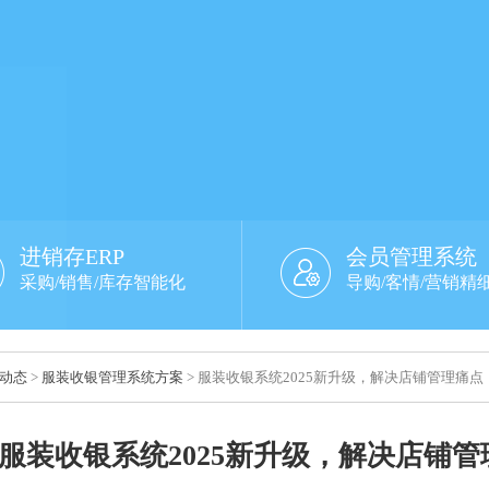
进销存ERP
会员管理系统
采购/销售/库存智能化
导购/客情/营销精
动态
>
服装收银管理系统方案
> 服装收银系统2025新升级，解决店铺管理痛
服装收银系统2025新升级，解决店铺