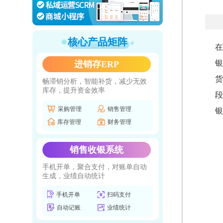
核心产品矩阵
在
银
进销存ERP
货
畅滞销分析，智能补货，减少无效
库存，提升资金效率
段
采购管理
销售管理
银
库存管理
财务管理
销售收银系统
手机开单，聚合支付，对账单自动
生成，业绩自动统计
手机开单
扫码支付
自动记账
业绩统计