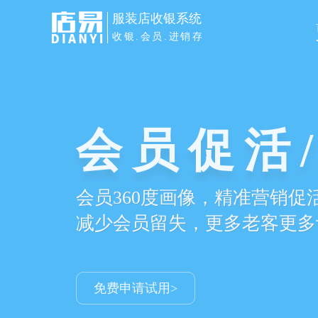
服装店收银系统
收银.会员.进销存
小程序商
品牌专属电商平台，打通服装新
环，实现门店网店双店经营
免费申请试用>