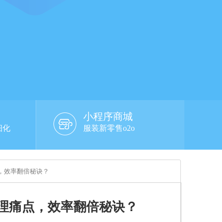
小程序商城
细化
服装新零售o2o
点，效率翻倍秘诀？
管理痛点，效率翻倍秘诀？