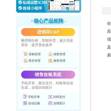
核心产品矩阵
在
高
进销存ERP
强
畅滞销分析，智能补货，减少无效
库存，提升资金效率
及
采购管理
销售管理
易
库存管理
财务管理
销售收银系统
手机开单，聚合支付，对账单自动
生成，业绩自动统计
手机开单
扫码支付
自动记账
业绩统计