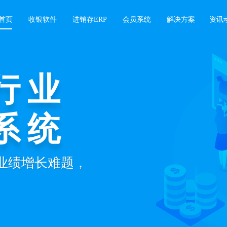
首页
收银软件
进销存ERP
会员系统
解决方案
资讯
行业
收银
系统
开单，微信/支付宝/信
+业绩增长难题，