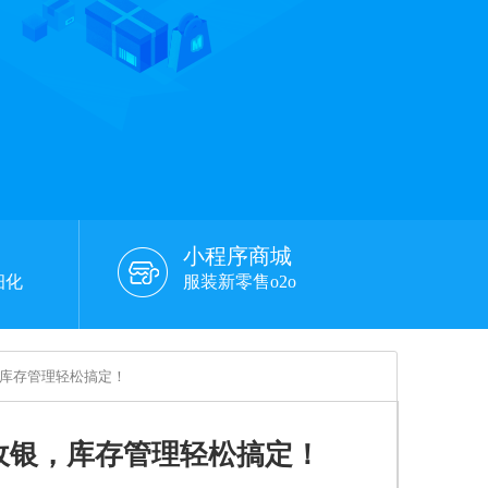
小程序商城
细化
服装新零售o2o
，库存管理轻松搞定！
能收银，库存管理轻松搞定！