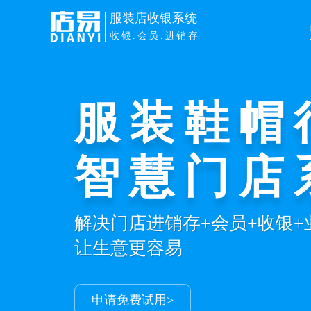
服装店收银系统
收银.会员.进销存
服装鞋帽
高效销售
智慧门店
PC/手机/平板/pos多端同步
用卡扫码收银，让业绩飞起来
解决门店进销存+会员+收银
让生意更容易
免费申请试用>
申请免费试用>