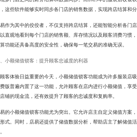
，这些软件能够实时同步各门店的销售数据，实现跨店结算和分
易作为其中的佼佼者，不仅支持跨店结算，还能智能分析各门店
以直观地看到每个门店的销售额、库存情况以及顾客消费习惯，
算功能还具备高度的安全性，确保每一笔交易的准确无误。
、小额储值锁客：提升顾客忠诚度的利器
顾客体验日益重要的今天，小额储值锁客功能成为许多服装店吸引
费版普遍内置了这一功能，允许顾客在店内进行小额储值，享受
店铺的现金流，还有效提升了顾客的忠诚度和复购率。
易的小额储值锁客功能尤为突出。它允许店主自定义储值方案，
形式。同时，店易还提供了储值数据分析，帮助店主了解储值活
。