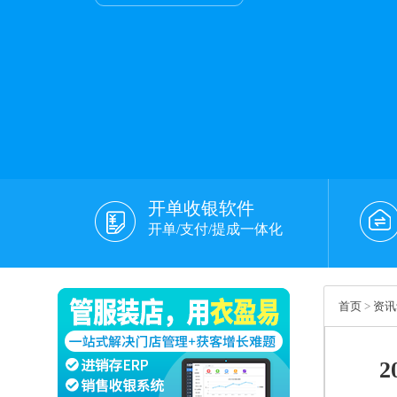
开单收银软件
开单/支付/提成一体化
首页
>
资讯