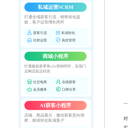
私域运营SCRM
打通全域获客引流，销售转化提
效，客户运营增长闭环
获客引流
私域转化
社群运营
风控管理
商城小程序
打通服装新零售o2o营销闭环，实现门
店网店双店经营
社交电商
在线获客
会员服务
口碑分享
一
AI获客小程序
店铺、商品展示，微信获客意向洞
对
察，精准转化私域客户
实