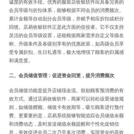
诚度的有效手段。优秀的服装店收银软件应具备完善的
会员等级与折扣体系，能够根据不同会员的消费频次、
累计金额等自动划分会员等级，并赋予相应折扣或积分
回馈。店易收银软件正是此方面的佼佼者。它不仅支持
灵活的会员等级设置，还能根据商家需求自定义等级名
称、升级条件及各级别享有的优惠政策，如高级会员享
受专属折扣、生日礼遇等，极大地增强了顾客的归属感
和满意度。
二、会员储值管理：促进资金回笼，提升消费频次
会员储值功能是提升店铺现金流、鼓励顾客预消费的有
效方式。通过店易收银软件，商家可以轻松设置储值规
则，如储值赠额、储值卡有效期等，吸引顾客进行预付
费。更重要的是，店易系统能够智能追踪会员储值余额
和消费动态，及时发送储值余额提醒和个性化促销信
息，有效促进会员二次乃至多次消费，实现资金的高效