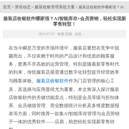
首页
资讯动态
服装收银管理系统方案
>
>
> 服装店收银软件哪家强？AI
服装店收银软件哪家强？AI智能库存+会员营销，轻松实现新
零售转型！
2025-07-07 来源:
店易
点击：
在当今瞬息万变的市场环境中，服装店要想在竞争中脱
颖而出，不仅依赖于时尚的产品设计和优质的顾客服
务，更离不开高效的运营管理。特别是随着新零售时代
的到来，传统服装店亟需通过数字化转型提升经营效率
与顾客体验。
服装店收银软件
作为门店管理的核心工
具，其选择与应用显得尤为重要。本文将深入探讨服装
店收银软件的关键功能卖点，特别是会员等级与折扣体
系、会员储值管理、营业数据统计分析及多维度数据报
表等方面，同时推荐一款集AI智能库存管理与会员营销
于一体的优秀软件——店易，助您轻松实现新零售转