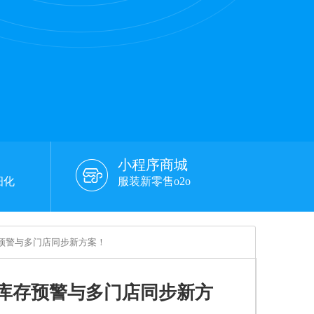
小程序商城
细化
服装新零售o2o
存预警与多门店同步新方案！
能库存预警与多门店同步新方