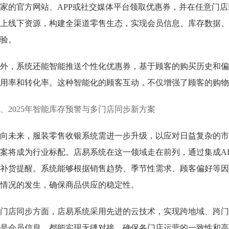
家的官方网站、APP或社交媒体平台领取优惠券，并在任意门
上线下资源，构建全渠道零售生态，实现会员信息、库存数据、
验。
外，系统还能智能推送个性化优惠券，基于顾客的购买历史和偏
用率和转化率。这种智能化的顾客互动，不仅增强了顾客的购物
、2025年智能库存预警与多门店同步新方案
向未来，服装零售收银系统需进一步升级，以应对日益复杂的市场
案将成为行业标配。店易系统在这一领域走在前列，通过集成A
补货提醒。系统能够根据销售趋势、季节性需求、顾客偏好等因
情况的发生，确保商品供应的稳定性。
门店同步方面，店易系统采用先进的云技术，实现跨地域、跨门
是会员信息，都能实现无缝对接，确保各门店运营的一致性和高