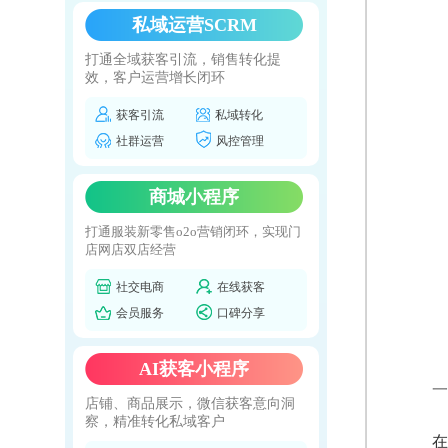
私域运营SCRM
打通全域获客引流，销售转化提
效，客户运营增长闭环
获客引流
私域转化
社群运营
风控管理
商城小程序
打通服装新零售o2o营销闭环，实现门
店网店双店经营
社交电商
在线获客
会员服务
口碑分享
AI获客小程序
一
店铺、商品展示，微信获客意向洞
察，精准转化私域客户
在