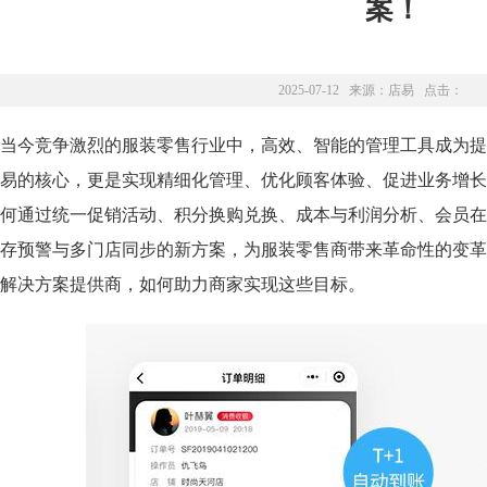
案！
2025-07-12 来源：
店易
点击：
当今竞争激烈的服装零售行业中，高效、智能的管理工具成为提
易的核心，更是实现精细化管理、优化顾客体验、促进业务增长
何通过统一促销活动、积分换购兑换、成本与利润分析、会员在线
存预警与多门店同步的新方案，为服装零售商带来革命性的变革
解决方案提供商，如何助力商家实现这些目标。