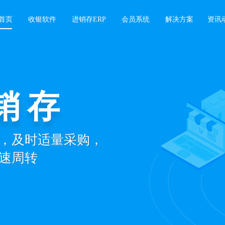
首页
收银软件
进销存ERP
会员系统
解决方案
资讯
销存
/复购
，及时适量采购，
活，增加会员复购，
速周转
订单