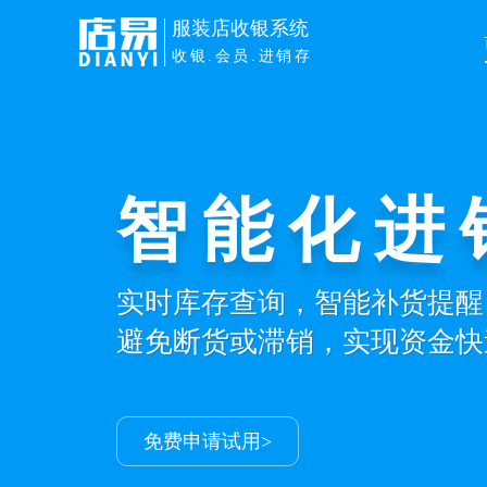
服装店收银系统
收银.会员.进销存
智能化进
会员促活
实时库存查询，智能补货提醒
会员360度画像，精准营销促
避免断货或滞销，实现资金快
减少会员留失，更多老客更多
免费申请试用>
免费申请试用>