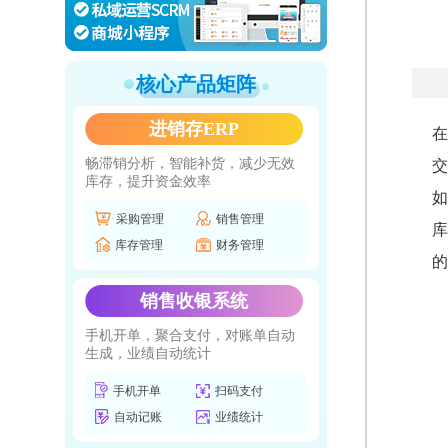
核心产品矩阵
进销存ERP
在
畅滞销分析，智能补货，减少无效
交
库存，提升资金效率
如
采购管理
销售管理
库
库存管理
财务管理
的
销售收银系统
手机开单，聚合支付，对账单自动
生成，业绩自动统计
手机开单
扫码支付
自动记账
业绩统计