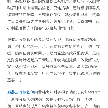
制，实现顾客信息的深度挖掘与利用。该功能不仅能帮
助店铺主动推送新品信息、促销活动，还能根据顾客反
馈调整销售策略。系统操作简便，减少培训成本，使每
位店员都能成为优秀的客户关系管理者。实践表明，该
机制显著提升了顾客忠诚度与店铺口碑。
服装店收款软件的多店管理功能，允许商家实现跨地
域、跨门店的统一运营。它支持集中监控库存、销售数
据，确保信息实时同步，助力企业高效调配资源。无论
是财务统计还是员工管理，系统均能提供一体化解决方
案，减少管理成本，提升整体运营效率。多店管理的引
入，标志着服装零售行业向智能化、集中化管理迈进的
重要一步。
服装店收款软件
内置强大的财务报表功能，它能够实时
汇总并分析店铺的销售数据，包括日销售额、周销售
额、月销售额以及年销售额等关键财务指标。这一功能