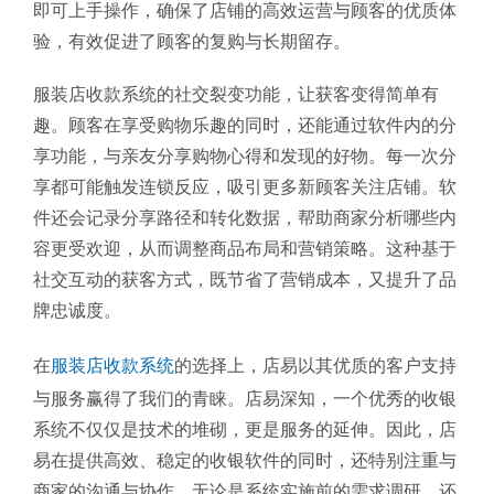
即可上手操作，确保了店铺的高效运营与顾客的优质体
验，有效促进了顾客的复购与长期留存。
服装店收款系统的社交裂变功能，让获客变得简单有
趣。顾客在享受购物乐趣的同时，还能通过软件内的分
享功能，与亲友分享购物心得和发现的好物。每一次分
享都可能触发连锁反应，吸引更多新顾客关注店铺。软
件还会记录分享路径和转化数据，帮助商家分析哪些内
容更受欢迎，从而调整商品布局和营销策略。这种基于
社交互动的获客方式，既节省了营销成本，又提升了品
牌忠诚度。
在
服装店收款系统
的选择上，店易以其优质的客户支持
与服务赢得了我们的青睐。店易深知，一个优秀的收银
系统不仅仅是技术的堆砌，更是服务的延伸。因此，店
易在提供高效、稳定的收银软件的同时，还特别注重与
商家的沟通与协作。无论是系统实施前的需求调研，还