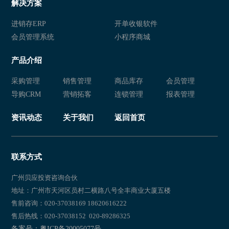
解决方案
进销存ERP
开单收银软件
会员管理系统
小程序商城
产品介绍
采购管理
销售管理
商品库存
会员管理
导购CRM
营销拓客
连锁管理
报表管理
资讯动态
关于我们
返回首页
联系方式
广州贝应投资咨询合伙
地址：广州市天河区员村二横路八号全丰商业大厦五楼
售前咨询：020-37038169 18620616222
售后热线：020-37038152 020-89286325
备案号：粤ICP备20005077号